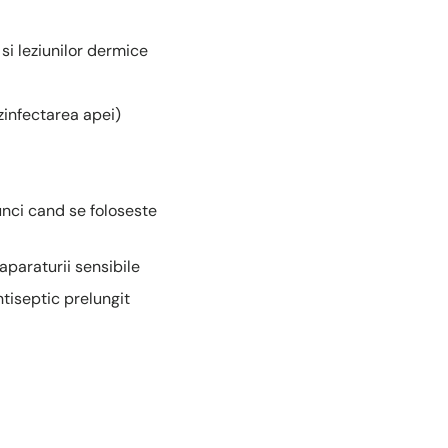
si leziunilor dermice
ezinfectarea apei)
tunci cand se foloseste
aparaturii sensibile
tiseptic prelungit