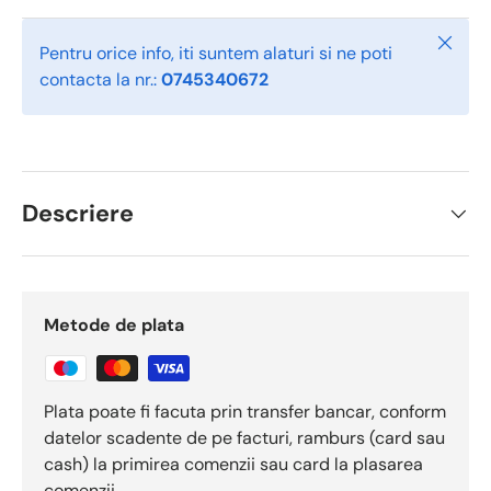
Închid
Pentru orice info, iti suntem alaturi si ne poti
contacta la nr.:
0745340672
Descriere
Metode de plata
Plata poate fi facuta prin transfer bancar, conform
datelor scadente de pe facturi, ramburs (card sau
cash) la primirea comenzii sau card la plasarea
comenzii.