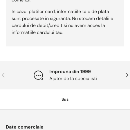
In cazul platilor card, informatiile tale de plata
sunt procesate in siguranta. Nu stocam detaliile
cardului de debit/credit si nu avem acces la
informatiile cardului tau.
Impreuna din 1999
Anterior
Urm
Ajutor de la specialisti
Sus
Date comerciale